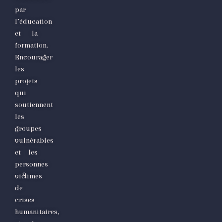
par
l’éducation
et la
formation.
Encourager
les
projets
qui
soutiennent
les
groupes
vulnérables
et les
personnes
victimes
de
crises
humanitaires,