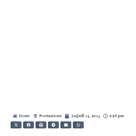
Home
Formations
August 14, 2014
2:26 pm