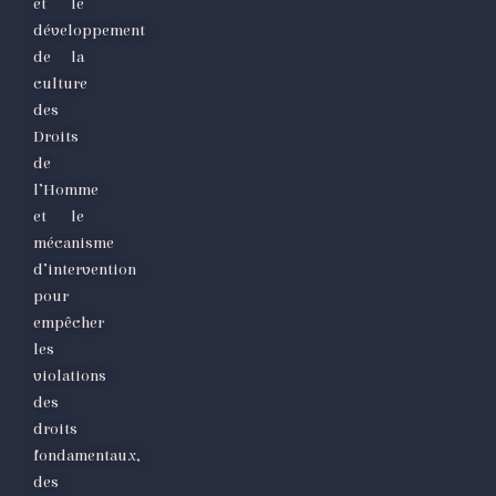
et le
développement
de la
culture
des
Droits
de
l’Homme
et le
mécanisme
d’intervention
pour
empêcher
les
violations
des
droits
fondamentaux,
des