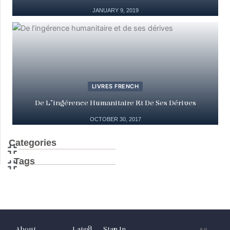
JANUARY 9, 2019
LIVRES FRENCH
De L’ingérence Humanitaire Et De Ses Dérives
OCTOBER 30, 2017
Categories
Tags
About
Latest
Stay In