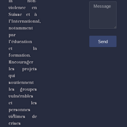
la non-
Message
violence en
Suisse et à
l’International,
notamment
par
Send
l’éducation
et la
formation.
Encourager
les projets
qui
soutiennent
les groupes
vulnérables
et les
personnes
victimes de
crises