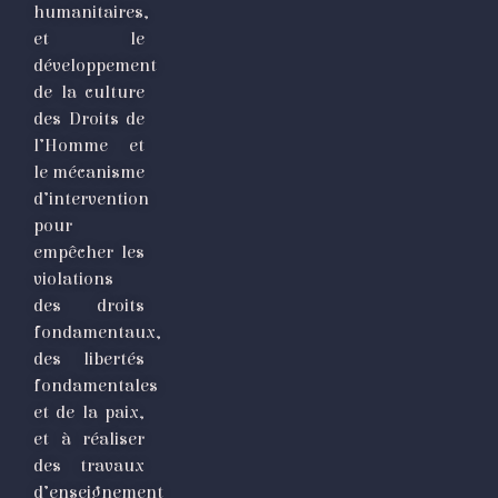
humanitaires,
et le
développement
de la culture
des Droits de
l’Homme et
le mécanisme
d’intervention
pour
empêcher les
violations
des droits
fondamentaux,
des libertés
fondamentales
et de la paix,
et à réaliser
des travaux
d’enseignement