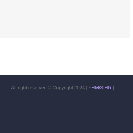
All right reserved © Copyright 2024 |
FHM/SIHR
|