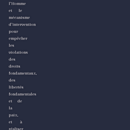
l’Homme
et le
mécanisme
d’intervention
pour
empêcher
les
violations
des
droits
fondamentaux,
des
libertés
fondamentales
et de
la
paix,
et à
réaliser