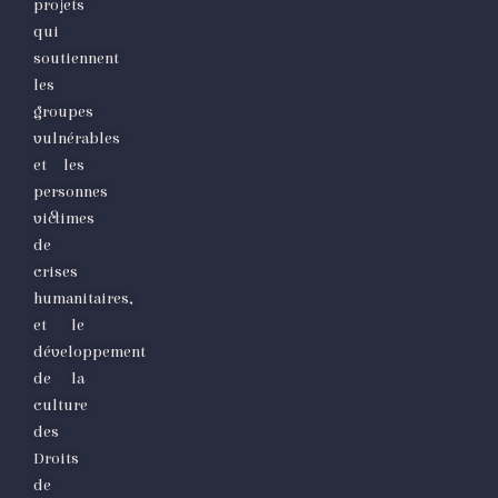
projets
qui
soutiennent
les
groupes
vulnérables
et les
personnes
victimes
de
crises
humanitaires,
et le
développement
de la
culture
des
Droits
de