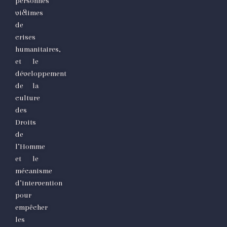
personnes
victimes
de
crises
humanitaires,
et le
développement
de la
culture
des
Droits
de
l’Homme
et le
mécanisme
d’intervention
pour
empêcher
les