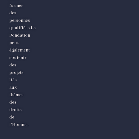
former
des
personnes
qualifiées.La
Fondation
peut
également
soutenir
des
projets
liés
aux
thèmes
des
droits
de
l’Homme.