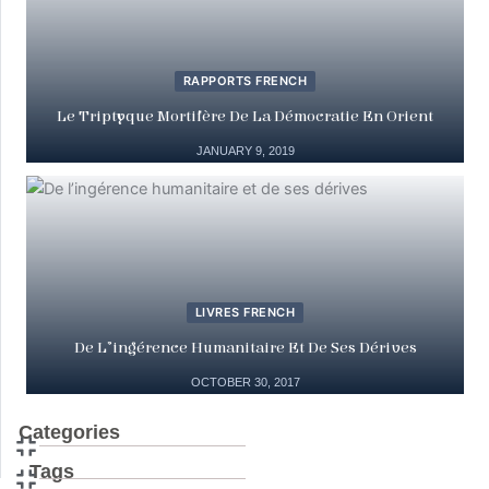
RAPPORTS FRENCH
Le Triptyque Mortifère De La Démocratie En Orient
JANUARY 9, 2019
LIVRES FRENCH
De L’ingérence Humanitaire Et De Ses Dérives
OCTOBER 30, 2017
Categories
Tags