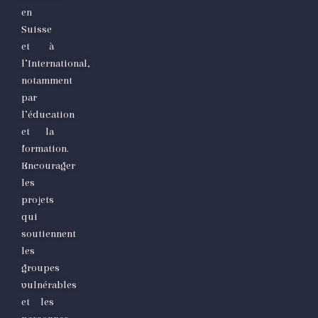
en
Suisse
et à
l’International,
notamment
par
l’éducation
et la
formation.
Encourager
les
projets
qui
soutiennent
les
groupes
vulnérables
et les