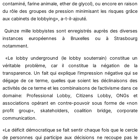
contaminé, farine animale, ether de glycol), ou encore en raison
du rôle des groupes de pression minimisant les risques grâce
aux cabinets de lobbying», a-t-il-ajouté.
Quinze mille lobbyistes sont enregistrés auprès des diverses
instances européennes à Bruxelles ou à Strasbourg
notamment.
«Le lobby underground (le lobby souterrain) constitue un
véritable problème, car il constitue la négation de la
transparence. Un fait qui explique l’impression négative qui se
dégage de ce terme, quelles que soient les déclinaisons des
activités de ce terme et les combinaisons de l’activisme dans ce
domaine: Professional Lobby, Citizens Lobby, ONGs et
associations opérant en contre-pouvoir sous forme de «non
profit group», skateholders, coalition bridge, corporate
communication.
«Le déficit démocratique se fait sentir chaque fois que le cercle
de personnes qui participe aux décisions ne recoupe pas le