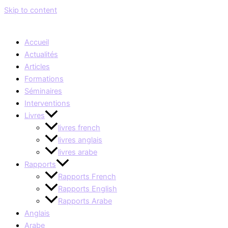
Skip to content
Accueil
Actualités
Articles
Formations
Séminaires
Interventions
Livres
livres french
livres anglais
livres arabe
Rapports
Rapports French
Rapports English
Rapports Arabe
Anglais
Arabe