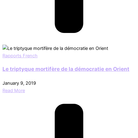
Rapports French
Le triptyque mortifère de la démocratie en Orient
January 9, 2019
Read More