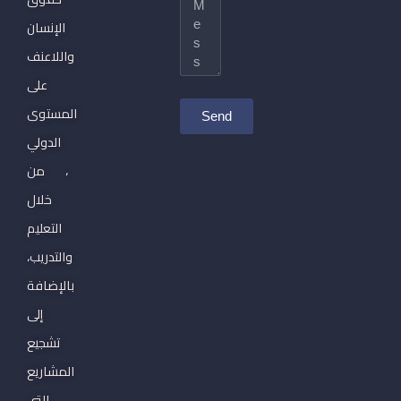
الإنسان
واللاعنف
على
المستوى
Send
الدولي
، من
خلال
التعليم
والتدريب،
بالإضافة
إلى
تشجيع
المشاريع
التي