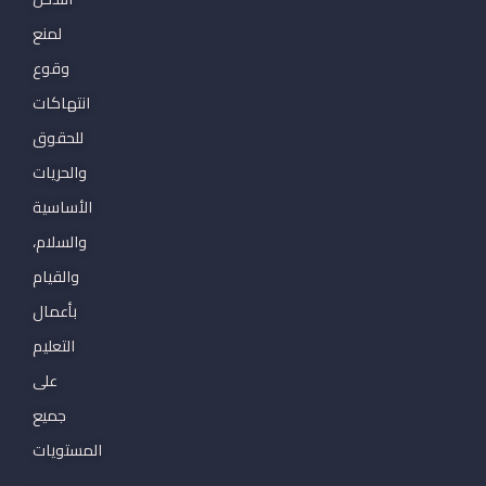
لمنع
وقوع
انتهاكات
للحقوق
والحريات
الأساسية
والسلام،
والقيام
بأعمال
التعليم
على
جميع
المستويات
.