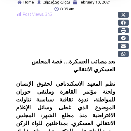
February 19, 2021
ندوات ومؤتمرات
Home
8:05 am
Post Views:
345
بعد مصائب العسكرة… قصة المجلس
العسكري الانتقالي
نظم المعهد الاسكندنافي لحقوق الإنسان
ولجنة مؤتمر القاهرة وملتقى حوران
للمواطنة، ندوة ثقافية سياسية تناولت
الموضوع الذي غطى وسائل الإعلام
الافتراضية منذ مطلع الشهر: المجلس
الانتقالي العسكري. بمداخلتين للواء الركن