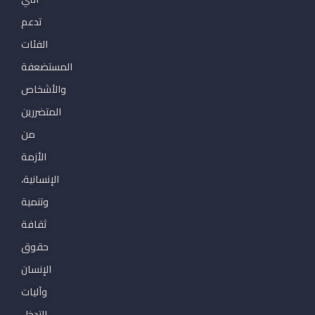
تدعم
الفئات
المستضعفة
والأشخاص
المتضررين
من
الأزمة
الإنسانية،
وتنمية
ثقافة
حقوق
الإنسان
وآليات
التدخل