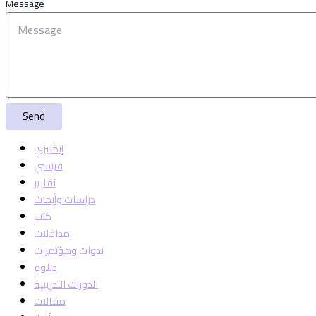
Message
Send
إنكليزي
فرنسي
تقارير
دراسات وأبحاث
كتب
مداخلات
ندوات ومؤتمرات
دبلوم
الدورات التدريبية
مقالات