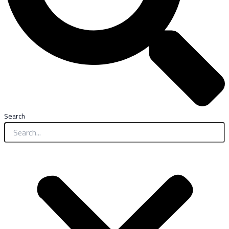
Search