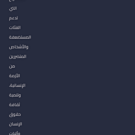
التي
تدعم
الفئات
المستضعفة
والأشخاص
المتضررين
من
الأزمة
الإنسانية،
وتنمية
ثقافة
حقوق
الإنسان
وآليات