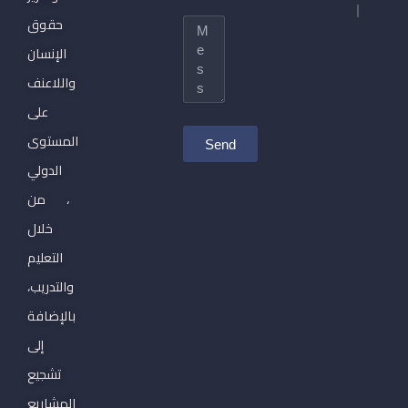
|
حقوق
Message
الإنسان
واللاعنف
على
المستوى
Send
الدولي
، من
خلال
التعليم
والتدريب،
بالإضافة
إلى
تشجيع
المشاريع